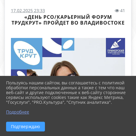
17.02.2025 23:33
41
«ДЕНЬ РСО/КАРЬЕРНЫЙ ФОРУМ
ТРУДКРУТ» ПРОЙДЕТ ВО ВЛАДИВОСТОКЕ
Пользуясь нашим сайтом, вы соглашаетесь с политикой
обработки персональных данных а также с тем что наш
веб-сайт и другие подключенные к веб-сайту сторонние
сервисы используют cookies такие как Яндекс Метрика,
"Госуслуги", "PRO.Культура", "Спутник аналитика".
Подробнее
Подтверждаю