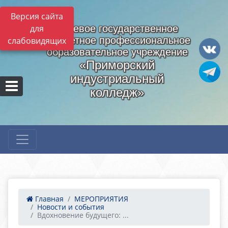
Версия сайта
для
Краевое государственное
бюджетное профессиональное
слабовидящих
образовательное учреждение
«Приморский
индустриальный
колледж»
Главная
МЕРОПРИЯТИЯ
Новости и события
Вдохновение будущего: ...