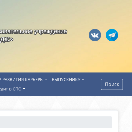
зовательное учреждение
едж»
Р РАЗВИТИЯ КАРЬЕРЫ
ВЫПУСКНИКУ
Поиск
едит в СПО