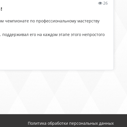
26
!
ьном чемпионате по профессиональному мастерству
. поддерживал его на каждом этапе этого непростого
Политика обработки персональных данных