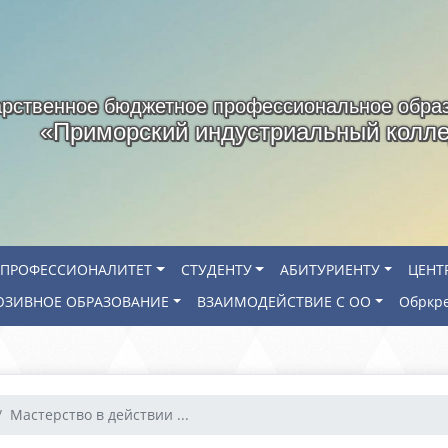
арственное бюджетное профессиональное обра
«Приморский индустриальный колл
ПРОФЕССИОНАЛИТЕТ
СТУДЕНТУ
АБИТУРИЕНТУ
ЦЕНТ
ЗИВНОЕ ОБРАЗОВАНИЕ
ВЗАИМОДЕЙСТВИЕ С ОО
Обркр
Мастерство в действии ...