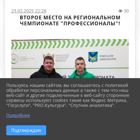
23.02.2025 22:28
30
ВТОРОЕ МЕСТО НА РЕГИОНАЛЬНОМ
ЧЕМПИОНАТЕ "ПРОФЕССИОНАЛЫ"!
Пользуясь нашим сайтом, вы соглашаетесь с политикой
обработки персональных данных а также с тем что наш
веб-сайт и другие подключенные к веб-сайту сторонние
сервисы используют cookies такие как Яндекс Метрика,
"Госуслуги", "PRO.Культура", "Спутник аналитика".
Подробнее
Подтверждаю