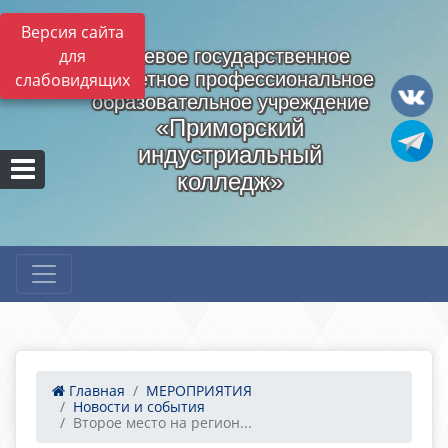
Версия сайта
для
Краевое государственное
бюджетное профессиональное
слабовидящих
образовательное учреждение
«Приморский
индустриальный
колледж»
Главная
МЕРОПРИЯТИЯ
Новости и события
Второе место на регион...