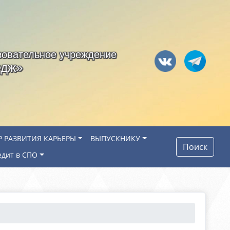
зовательное учреждение
едж»
Р РАЗВИТИЯ КАРЬЕРЫ
ВЫПУСКНИКУ
Поиск
едит в СПО