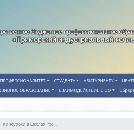
арственное бюджетное профессиональное обра
«Приморский индустриальный колл
ПРОФЕССИОНАЛИТЕТ
СТУДЕНТУ
АБИТУРИЕНТУ
ЦЕНТ
ЗИВНОЕ ОБРАЗОВАНИЕ
ВЗАИМОДЕЙСТВИЕ С ОО
Обркр
Киноуроки в школах Рос...