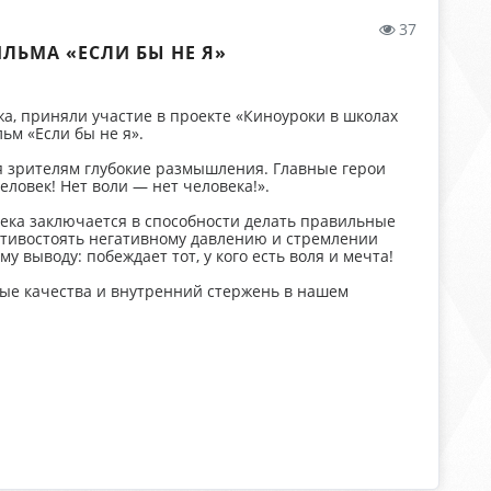
37
ЛЬМА «ЕСЛИ БЫ НЕ Я»
а, приняли участие в проекте «Киноуроки в школах
ьм «Если бы не я».
я зрителям глубокие размышления. Главные герои
еловек! Нет воли — нет человека!».
века заключается в способности делать правильные
отивостоять негативному давлению и стремлении
 выводу: побеждает тот, у кого есть воля и мечта!
ные качества и внутренний стержень в нашем