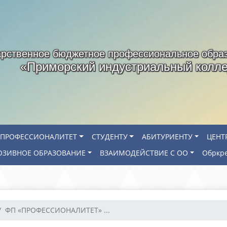
арственное бюджетное профессиональное обра
«Приморский индустриальный колл
ПРОФЕССИОНАЛИТЕТ
СТУДЕНТУ
АБИТУРИЕНТУ
ЦЕНТ
ЗИВНОЕ ОБРАЗОВАНИЕ
ВЗАИМОДЕЙСТВИЕ С ОО
Обркр
ФП «ПРОФЕССИОНАЛИТЕТ» ...