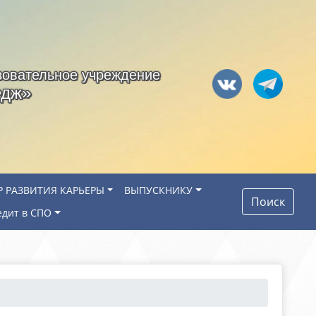
зовательное учреждение
едж»
Р РАЗВИТИЯ КАРЬЕРЫ
ВЫПУСКНИКУ
Поиск
едит в СПО