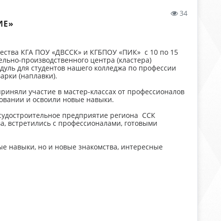
34
ИЕ»
ества КГА ПОУ «ДВССК» и КГБПОУ «ПИК» с 10 по 15
ельно-производственного центра (кластера)
дуль для студентов нашего колледжа по профессии
арки (наплавки).
приняли участие в мастер-классах от профессионалов
удовании и освоили новые навыки.
 судостроительное предприятие региона ССК
а, встретились с профессионалами, готовыми
ые навыки, но и новые знакомства, интересные