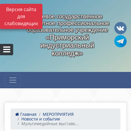
Версия сайта
для
Краевое государственное
бюджетное профессиональное
слабовидящих
образовательное учреждение
«Приморский
индустриальный
колледж»
Главная
МЕРОПРИЯТИЯ
Новости и события
Мультимедийные выставк...