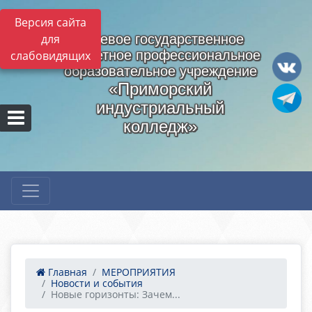
Версия сайта
для
Краевое государственное
бюджетное профессиональное
слабовидящих
образовательное учреждение
«Приморский
индустриальный
колледж»
Главная
МЕРОПРИЯТИЯ
Новости и события
Новые горизонты: Зачем...