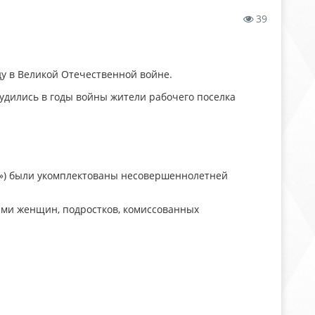
39
ду в Великой Отечественной войне.
трудились в годы войны жители рабочего поселка
.
ьд») были укомплектованы несовершеннолетней
ами женщин, подростков, комиссованных