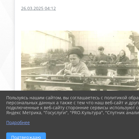
26.03.2025 04:12
Пользуясь нашим сайтом, вы соглашаетесь с политикой обра
персональных данных а также с тем что наш веб-сайт и друг
подключенные к веб-сайту сторонние сервисы используют co
Яндекс Метрика, "Госуслуги", "PRO.Культура", "Спутник анали
Подробнее
Подтверждаю