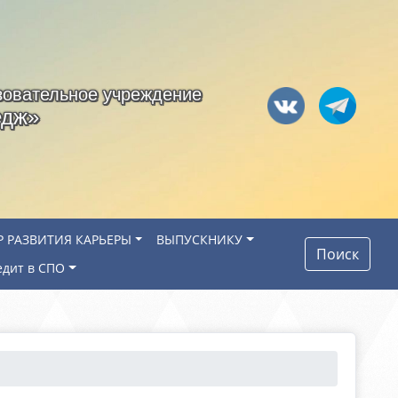
зовательное учреждение
едж»
Р РАЗВИТИЯ КАРЬЕРЫ
ВЫПУСКНИКУ
Поиск
едит в СПО