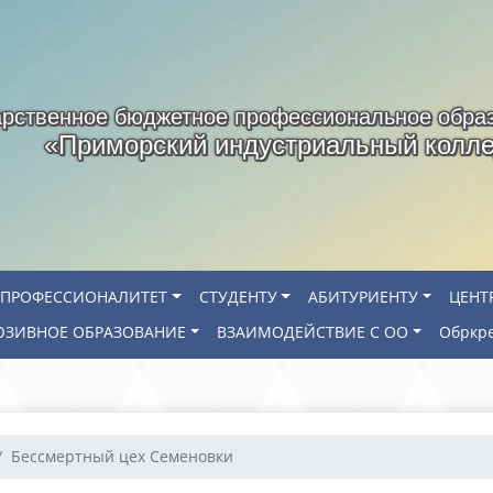
арственное бюджетное профессиональное обра
«Приморский индустриальный колл
ПРОФЕССИОНАЛИТЕТ
СТУДЕНТУ
АБИТУРИЕНТУ
ЦЕНТ
ЗИВНОЕ ОБРАЗОВАНИЕ
ВЗАИМОДЕЙСТВИЕ С ОО
Обркр
Бессмертный цех Семеновки