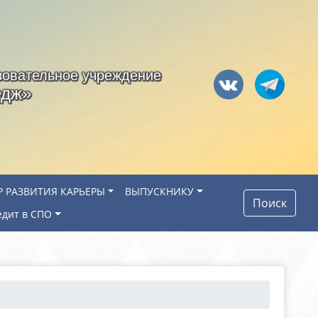
зовательное учреждение
едж»
Р РАЗВИТИЯ КАРЬЕРЫ
ВЫПУСКНИКУ
Поиск
едит в СПО