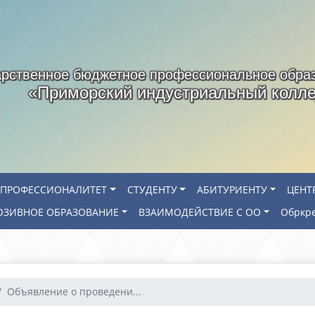
арственное бюджетное профессиональное обра
«Приморский индустриальный колл
ПРОФЕССИОНАЛИТЕТ
СТУДЕНТУ
АБИТУРИЕНТУ
ЦЕНТ
ЗИВНОЕ ОБРАЗОВАНИЕ
ВЗАИМОДЕЙСТВИЕ С ОО
Обркр
Объявление о проведени...