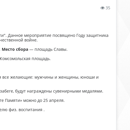
35
и". Данное мероприятие посвящено Году защитника
чественной войне.
.
Место сбора
— площадь Славы.
 Комсомольская площадь.
тся все желающие: мужчины и женщины, юноши и
 забеге, будут награждены сувенирными медалями.
еге Памяти» можно до 25 апреля.
елю физ. воспитания .