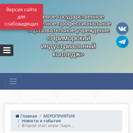
Версия сайта
для
Краевое государственное
бюджетное профессиональное
слабовидящих
образовательное учреждение
«Приморский
индустриальный
колледж»
Главная
МЕРОПРИЯТИЯ
Новости и события
Второй этап игры 'Зарн...