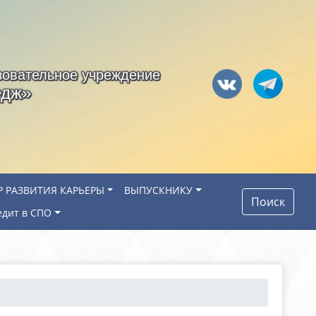
зовательное учреждение
едж»
Р РАЗВИТИЯ КАРЬЕРЫ
ВЫПУСКНИКУ
Поиск
едит в СПО