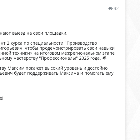
32
инают выезд на свои площадки.
нт 2 курса по специальности "Производство
ригорьевич, чтобы продемонстрировать свои навыки
нной техники» на итоговом межрегиональном этапе
ному мастерству "Профессионалы" 2025 года. 🌟
ству Максим покажет высокий уровень и достойно
рьевич будет поддерживать Максима и помогать ему
е!