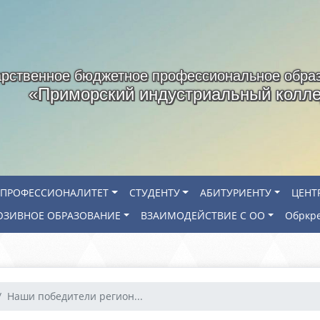
арственное бюджетное профессиональное обра
«Приморский индустриальный колл
ПРОФЕССИОНАЛИТЕТ
СТУДЕНТУ
АБИТУРИЕНТУ
ЦЕНТ
ЗИВНОЕ ОБРАЗОВАНИЕ
ВЗАИМОДЕЙСТВИЕ С ОО
Обркр
Наши победители регион...