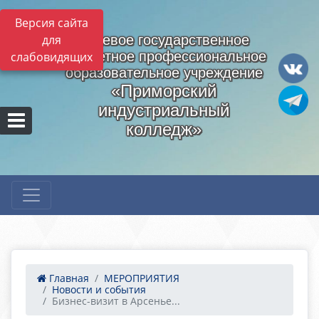
Версия сайта
для
Краевое государственное
бюджетное профессиональное
слабовидящих
образовательное учреждение
«Приморский
индустриальный
колледж»
Главная
МЕРОПРИЯТИЯ
Новости и события
Бизнес-визит в Арсенье...