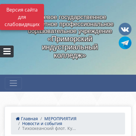
Версия сайта
для
Краевое государственное
бюджетное профессиональное
слабовидящих
образовательное учреждение
«Приморский
индустриальный
колледж»
Главная
МЕРОПРИЯТИЯ
Новости и события
Тихоокеанский флот. Ку...