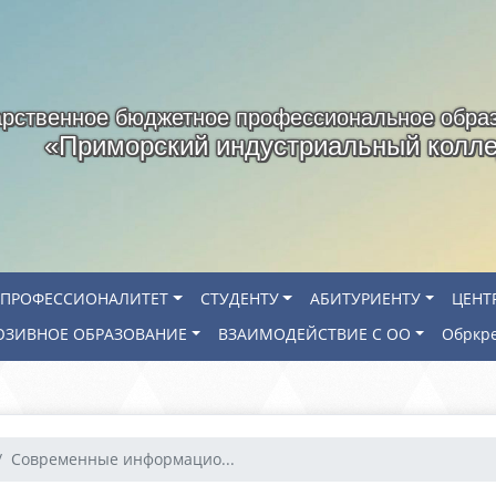
арственное бюджетное профессиональное обра
«Приморский индустриальный колл
ПРОФЕССИОНАЛИТЕТ
СТУДЕНТУ
АБИТУРИЕНТУ
ЦЕНТ
ЗИВНОЕ ОБРАЗОВАНИЕ
ВЗАИМОДЕЙСТВИЕ С ОО
Обркр
Современные информацио...