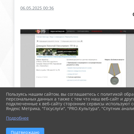
06.05.2025 00:36
Пользуясь нашим сайтом, вы соглашаетесь с политикой обра
персональных данных а также с тем что наш веб-сайт и друг
подключенные к веб-сайту сторонние сервисы используют co
Яндекс Метрика, "Госуслуги", "PRO.Культура", "Спутник анали
Подробнее
Подтверждаю