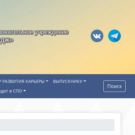
зовательное учреждение
едж»
Р РАЗВИТИЯ КАРЬЕРЫ
ВЫПУСКНИКУ
Поиск
едит в СПО