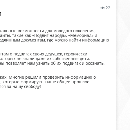
22
И
альные возможности для молодого поколения,
Сайты, такие как «Подвиг народа», «Мемориал» и
подлинным документам, где можно найти информацию
там о подвигах своих дедушек, героически
оторых не знали даже их собственные дети.
 позволяет нам узнать об их подвигах и осознать,
едках. Многие решили проверить информацию о
тве, которые формируют наше общее прошлое.
лся за нашу свободу!