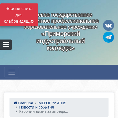
Версия сайта
для
Краевое государственное
бюджетное профессиональное
слабовидящих
образовательное учреждение
«Приморский
индустриальный
колледж»
Главная
МЕРОПРИЯТИЯ
Новости и события
Рабочий визит зампреда...