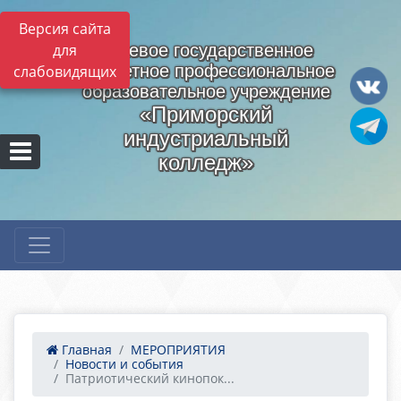
Версия сайта
для
Краевое государственное
бюджетное профессиональное
слабовидящих
образовательное учреждение
«Приморский
индустриальный
колледж»
Главная
МЕРОПРИЯТИЯ
Новости и события
Патриотический кинопок...