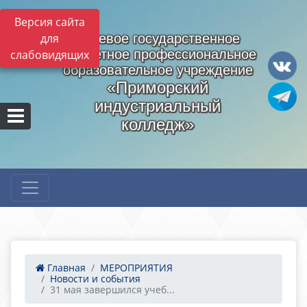
Версия сайта
для
Краевое государственное
бюджетное профессиональное
слабовидящих
образовательное учреждение
«Приморский
индустриальный
колледж»
Главная
МЕРОПРИЯТИЯ
Новости и события
31 мая завершился учеб...