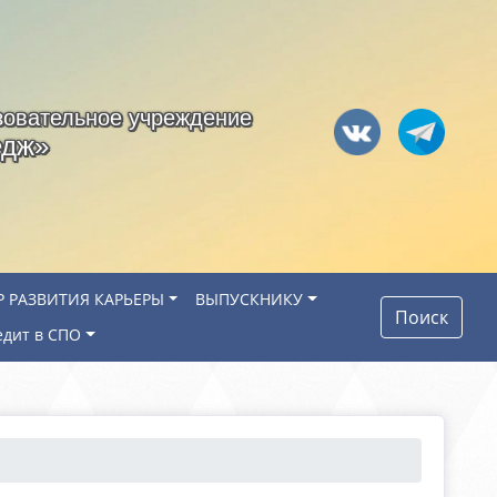
зовательное учреждение
едж»
Р РАЗВИТИЯ КАРЬЕРЫ
ВЫПУСКНИКУ
Поиск
едит в СПО