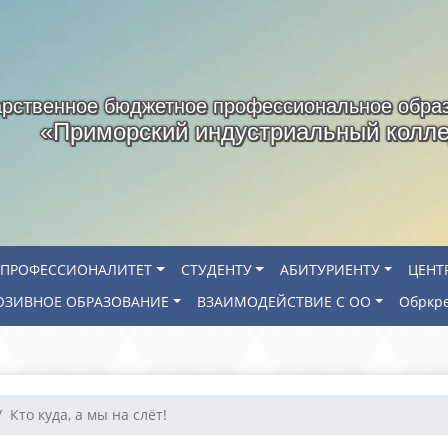
арственное бюджетное профессиональное обра
«Приморский индустриальный колл
ПРОФЕССИОНАЛИТЕТ
СТУДЕНТУ
АБИТУРИЕНТУ
ЦЕНТ
ЗИВНОЕ ОБРАЗОВАНИЕ
ВЗАИМОДЕЙСТВИЕ С ОО
Обркр
Кто куда, а мы на слёт!