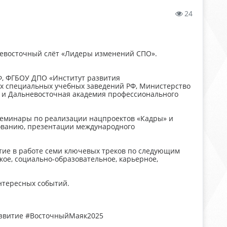
24
ьневосточный слёт «Лидеры изменений СПО».
, ФГБОУ ДПО «Институт развития
их специальных учебных заведений РФ, Министерство
 и Дальневосточная академия профессионального
 семинары по реализации нацпроектов «Кадры» и
ованию, презентации международного
тие в работе семи ключевых треков по следующим
кое, социально-образовательное, карьерное,
интересных событий.
звитие #ВосточныйМаяк2025