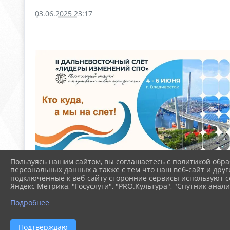
03.06.2025 23:17
Пользуясь нашим сайтом, вы соглашаетесь с политикой обра
персональных данных а также с тем что наш веб-сайт и друг
подключенные к веб-сайту сторонние сервисы используют co
Яндекс Метрика, "Госуслуги", "PRO.Культура", "Спутник анали
Подробнее
Подтверждаю