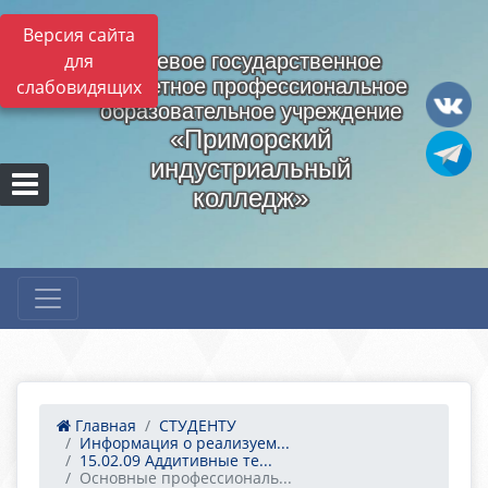
Версия сайта
для
Краевое государственное
бюджетное профессиональное
слабовидящих
образовательное учреждение
«Приморский
индустриальный
колледж»
Главная
СТУДЕНТУ
Информация о реализуем...
15.02.09 Аддитивные те...
Основные профессиональ...