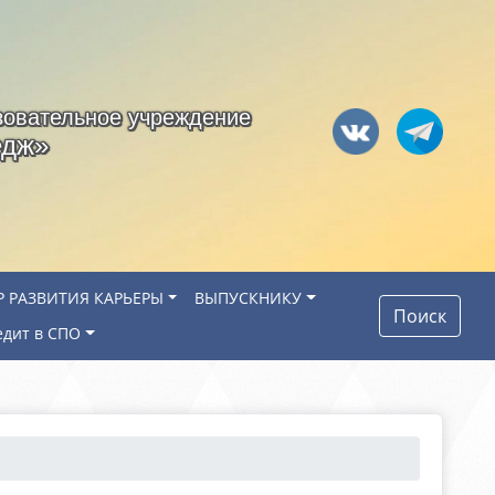
зовательное учреждение
едж»
Р РАЗВИТИЯ КАРЬЕРЫ
ВЫПУСКНИКУ
Поиск
едит в СПО