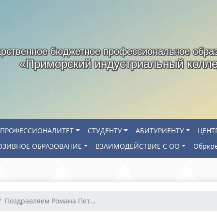
арственное бюджетное профессиональное обра
«Приморский индустриальный колл
ПРОФЕССИОНАЛИТЕТ
СТУДЕНТУ
АБИТУРИЕНТУ
ЦЕНТ
ЗИВНОЕ ОБРАЗОВАНИЕ
ВЗАИМОДЕЙСТВИЕ С ОО
Обркр
Поздравляем Романа Пет...