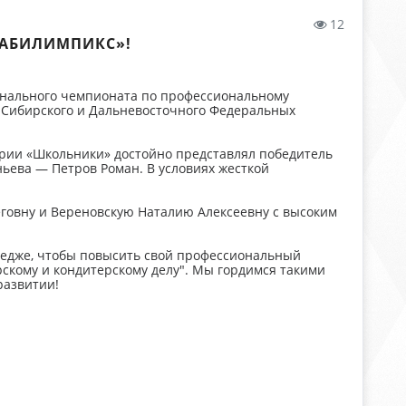
12
«АБИЛИМПИКС»!
нального чемпионата по профессиональному
я Сибирского и Дальневосточного Федеральных
ории «Школьники» достойно представлял победитель
ьева — Петров Роман. В условиях жесткой
еговну и Вереновскую Наталию Алексеевну с высоким
едже, чтобы повысить свой профессиональный
скому и кондитерскому делу". Мы гордимся такими
развитии!