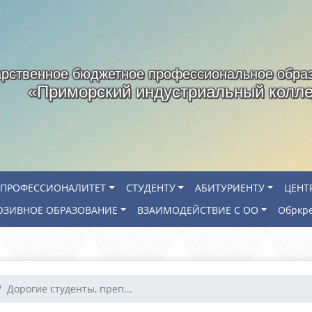
арственное бюджетное профессиональное обра
«Приморский индустриальный колл
ПРОФЕССИОНАЛИТЕТ
СТУДЕНТУ
АБИТУРИЕНТУ
ЦЕНТ
ЗИВНОЕ ОБРАЗОВАНИЕ
ВЗАИМОДЕЙСТВИЕ С ОО
Обркр
Дорогие студенты, преп...