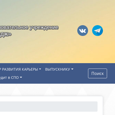
зовательное учреждение
едж»
Р РАЗВИТИЯ КАРЬЕРЫ
ВЫПУСКНИКУ
Поиск
едит в СПО