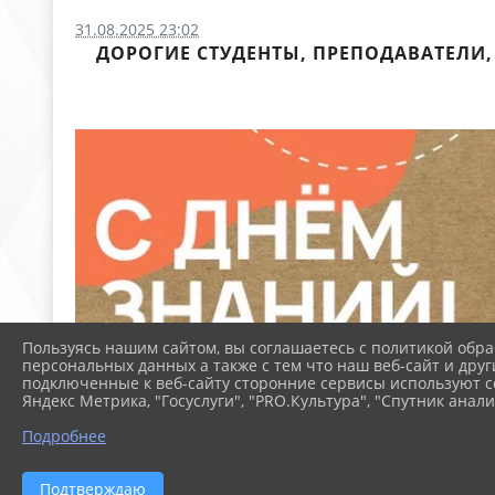
31.08.2025 23:02
ДОРОГИЕ СТУДЕНТЫ, ПРЕПОДАВАТЕЛИ,
Пользуясь нашим сайтом, вы соглашаетесь с политикой обра
персональных данных а также с тем что наш веб-сайт и друг
подключенные к веб-сайту сторонние сервисы используют co
Яндекс Метрика, "Госуслуги", "PRO.Культура", "Спутник анали
Подробнее
Подтверждаю