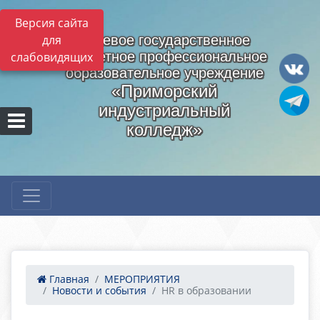
Версия сайта
для
Краевое государственное
бюджетное профессиональное
слабовидящих
образовательное учреждение
«Приморский
индустриальный
колледж»
Главная
МЕРОПРИЯТИЯ
Новости и события
HR в образовании