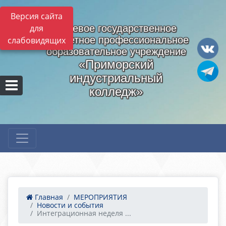
Версия сайта
для
Краевое государственное
бюджетное профессиональное
слабовидящих
образовательное учреждение
«Приморский
индустриальный
колледж»
Главная
МЕРОПРИЯТИЯ
Новости и события
Интеграционная неделя ...