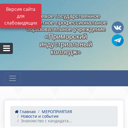
Версия сайта
для
Краевое государственное
бюджетное профессиональное
слабовидящих
образовательное учреждение
«Приморский
индустриальный
колледж»
Главная
МЕРОПРИЯТИЯ
Новости и события
Знакомство с кандидата...