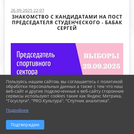
26.09.2025 22:07
ЗНАКОМСТВО С КАНДИДАТАМИ НА ПОСТ
ПРЕДСЕДАТЕЛЯ СТУДЕНЧЕСКОГО - БАБАК
СЕРГЕЙ
Пользуясь нашим сайтом, вы соглашаетесь с политикой
обработки персональных данных а также с тем что наш
веб-сайт и другие подключенные к веб-сайту сторонние
сервисы используют cookies такие как Яндекс Метрика,
"Госуслуги", "PRO.Культура", "Спутник аналитика".
Подробнее
Подтверждаю