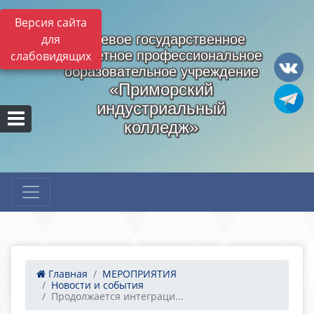
Версия сайта
для
Краевое государственное
бюджетное профессиональное
слабовидящих
образовательное учреждение
«Приморский
индустриальный
колледж»
Главная
МЕРОПРИЯТИЯ
Новости и события
Продолжается интеграци...