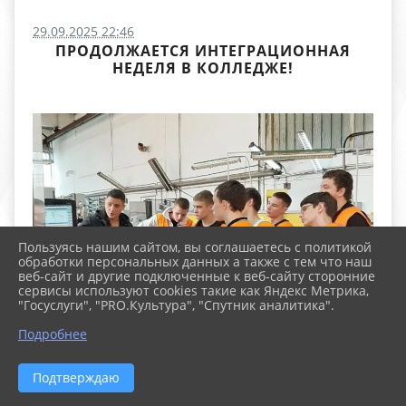
29.09.2025 22:46
ПРОДОЛЖАЕТСЯ ИНТЕГРАЦИОННАЯ
НЕДЕЛЯ В КОЛЛЕДЖЕ!
Пользуясь нашим сайтом, вы соглашаетесь с политикой
обработки персональных данных а также с тем что наш
веб-сайт и другие подключенные к веб-сайту сторонние
сервисы используют cookies такие как Яндекс Метрика,
"Госуслуги", "PRO.Культура", "Спутник аналитика".
Подробнее
Подтверждаю