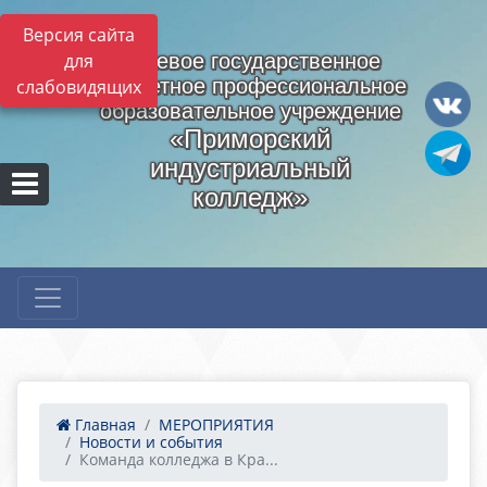
Версия сайта
для
Краевое государственное
бюджетное профессиональное
слабовидящих
образовательное учреждение
«Приморский
индустриальный
колледж»
Главная
МЕРОПРИЯТИЯ
Новости и события
Команда колледжа в Кра...