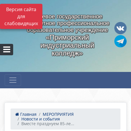
Версия сайта
для
Краевое государственное
бюджетное профессиональное
слабовидящих
образовательное учреждение
«Приморский
индустриальный
колледж»
Главная
МЕРОПРИЯТИЯ
Новости и события
Вместе празднуем 85-ле...