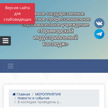
Версия сайта
для
Краевое государственное
бюджетное профессиональное
слабовидящих
образовательное учреждение
«Приморский
индустриальный
колледж»
Главная
МЕРОПРИЯТИЯ
Новости и события
В колледже проведены у...