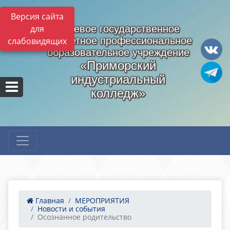
Версия сайта
для
Краевое государственное
бюджетное профессиональное
слабовидящих
образовательное учреждение
«Приморский
индустриальный
колледж»
Главная
МЕРОПРИЯТИЯ
Новости и события
Осознанное родительство