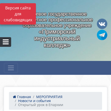
Версия сайта
для
Краевое государственное
бюджетное профессиональное
слабовидящих
образовательное учреждение
«Приморский
индустриальный
колледж»
Главная
МЕРОПРИЯТИЯ
Новости и события
Открытый урок в Епархии