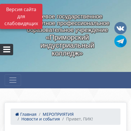
Версия сайта
для
Краевое государственное
бюджетное профессиональное
слабовидящих
образовательное учреждение
«Приморский
индустриальный
колледж»
Главная
МЕРОПРИЯТИЯ
Новости и события
Привет, ПИК!