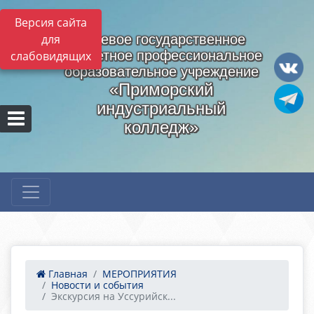
Версия сайта
для
Краевое государственное
бюджетное профессиональное
слабовидящих
образовательное учреждение
«Приморский
индустриальный
колледж»
Главная
МЕРОПРИЯТИЯ
Новости и события
Экскурсия на Уссурийск...