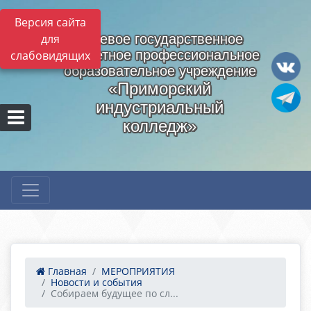
Версия сайта
для
Краевое государственное
бюджетное профессиональное
слабовидящих
образовательное учреждение
«Приморский
индустриальный
колледж»
Главная
МЕРОПРИЯТИЯ
Новости и события
Собираем будущее по сл...