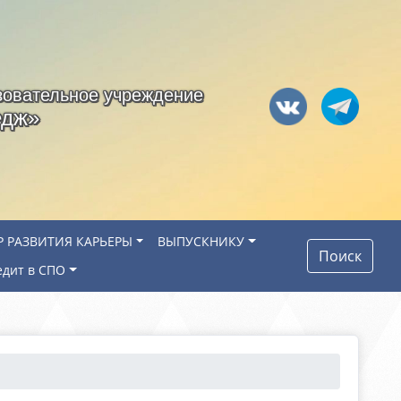
зовательное учреждение
едж»
Р РАЗВИТИЯ КАРЬЕРЫ
ВЫПУСКНИКУ
Поиск
едит в СПО