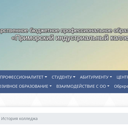
арственное бюджетное профессиональное обра
«Приморский индустриальный колл
ПРОФЕССИОНАЛИТЕТ
СТУДЕНТУ
АБИТУРИЕНТУ
ЦЕНТ
ЗИВНОЕ ОБРАЗОВАНИЕ
ВЗАИМОДЕЙСТВИЕ С ОО
Обркр
История колледжа