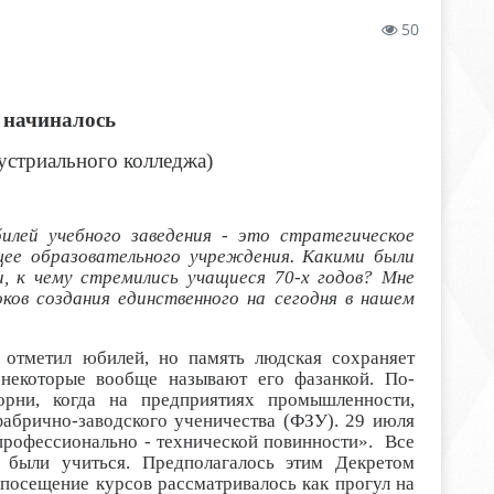
50
 начиналось
устриального колледжа)
илей учебного заведения - это стратегическое
ее образовательного учреждения. Какими были
и, к чему стремились учащиеся 70-х годов? Мне
ков создания единственного на сегодня в нашем
 отметил юбилей, но память людская сохраняет
 некоторые вообще называют его фазанкой. По-
корни, когда
на предприятиях промышленности,
фабрично-заводского ученичества (ФЗУ). 29 июля
рофессионально - технической повинности». Все
 были учиться. Предполагалось этим Декретом
епосещение курсов рассматривалось как прогул на