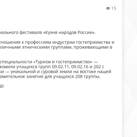
15
нального фестиваля «Кухня народов России».
тношения к профессиям индустрии гостеприимства и
различными этническими группами, проживающими в
о специальности «Туризм и гостеприимство» —
мили учащихся групп 09.02.11, 09.02.16 и 202 с
и — уникальной и суровой земли на востоке нашей
мительное занятие для учащихся 208 группы.
ий!