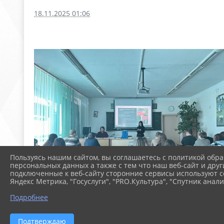
18.11.2025 01:06
Пользуясь нашим сайтом, вы соглашаетесь с политикой обра
персональных данных а также с тем что наш веб-сайт и друг
подключенные к веб-сайту сторонние сервисы используют co
Яндекс Метрика, "Госуслуги", "PRO.Культура", "Спутник анали
Подробнее
Подтверждаю