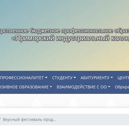
арственное бюджетное профессиональное обра
«Приморский индустриальный колл
ПРОФЕССИОНАЛИТЕТ
СТУДЕНТУ
АБИТУРИЕНТУ
ЦЕНТ
ЗИВНОЕ ОБРАЗОВАНИЕ
ВЗАИМОДЕЙСТВИЕ С ОО
Обркр
Вкусный фестиваль прод...