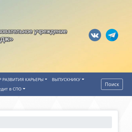
зовательное учреждение
едж»
Р РАЗВИТИЯ КАРЬЕРЫ
ВЫПУСКНИКУ
Поиск
едит в СПО