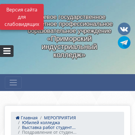
Версия сайта
для
Краевое государственное
бюджетное профессиональное
слабовидящих
образовательное учреждение
«Приморский
индустриальный
колледж»
Главная
МЕРОПРИЯТИЯ
Юбилей колледжа
Выставка работ студент...
Поздравление от студен...