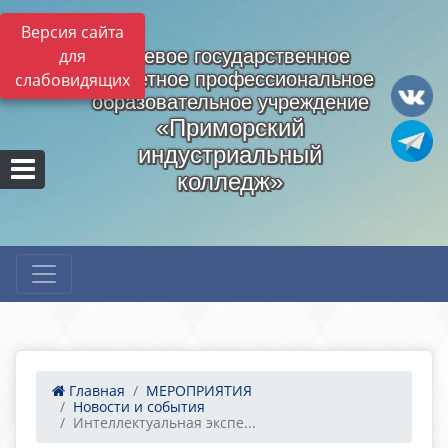
Версия сайта
для
Краевое государственное
бюджетное профессиональное
слабовидящих
образовательное учреждение
«Приморский
индустриальный
колледж»
Главная
МЕРОПРИЯТИЯ
Новости и события
Интеллектуальная экспе...