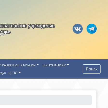
зовательное учреждение
едж»
Р РАЗВИТИЯ КАРЬЕРЫ
ВЫПУСКНИКУ
Поиск
едит в СПО