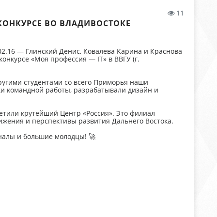
11
КОНКУРСЕ ВО ВЛАДИВОСТОКЕ
.02.16 — Глинский Денис, Ковалева Карина и Краснова
онкурсе «Моя профессия — IT» в ВВГУ (г.
ругими студентами со всего Приморья наши
ки командной работы, разрабатывали дизайн и
етили крутейший Центр «Россия». Это филиал
ижения и перспективы развития Дальнего Востока.
алы и большие молодцы! 🚀