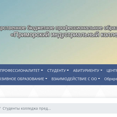
арственное бюджетное профессиональное обра
«Приморский индустриальный колл
ПРОФЕССИОНАЛИТЕТ
СТУДЕНТУ
АБИТУРИЕНТУ
ЦЕНТ
ЗИВНОЕ ОБРАЗОВАНИЕ
ВЗАИМОДЕЙСТВИЕ С ОО
Обркр
Студенты колледжа пред...