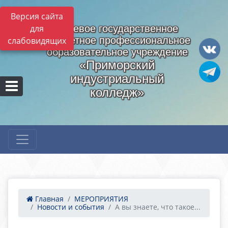
Версия сайта
для
Краевое государственное
бюджетное профессиональное
слабовидящих
образовательное учреждение
«Приморский
индустриальный
колледж»
Главная
МЕРОПРИЯТИЯ
Новости и события
А вы знаете, что такое...