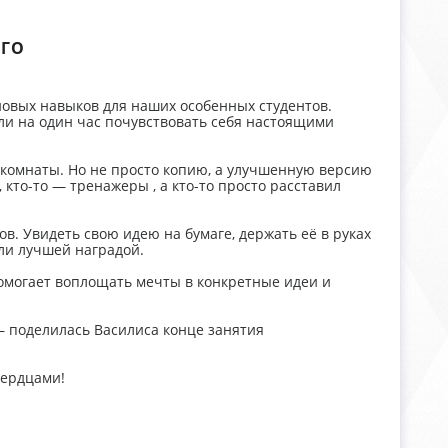
ЕГО
новых навыков для наших особенных студентов.
ли на один час почувствовать себя настоящими
 комнаты. Но не просто копию, а улучшенную версию
 кто-то — тренажеры , а кто-то просто расставил
. Увидеть свою идею на бумаге, держать её в руках
али лучшей наградой.
помогает воплощать мечты в конкретные идеи и
 — поделилась Василиса конце занятия
сердцами!