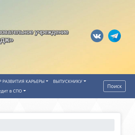
зовательное учреждение
едж»
Р РАЗВИТИЯ КАРЬЕРЫ
ВЫПУСКНИКУ
Поиск
едит в СПО