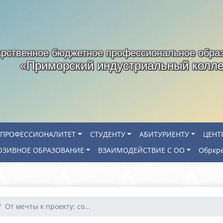
арственное бюджетное профессиональное обра
«Приморский индустриальный колл
ПРОФЕССИОНАЛИТЕТ
СТУДЕНТУ
АБИТУРИЕНТУ
ЦЕНТ
ЗИВНОЕ ОБРАЗОВАНИЕ
ВЗАИМОДЕЙСТВИЕ С ОО
Обркр
От мечты к проекту: со...