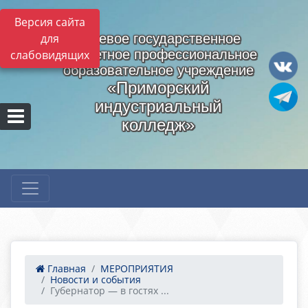
Версия сайта
для
Краевое государственное
бюджетное профессиональное
слабовидящих
образовательное учреждение
«Приморский
индустриальный
колледж»
Главная
МЕРОПРИЯТИЯ
Новости и события
Губернатор — в гостях ...