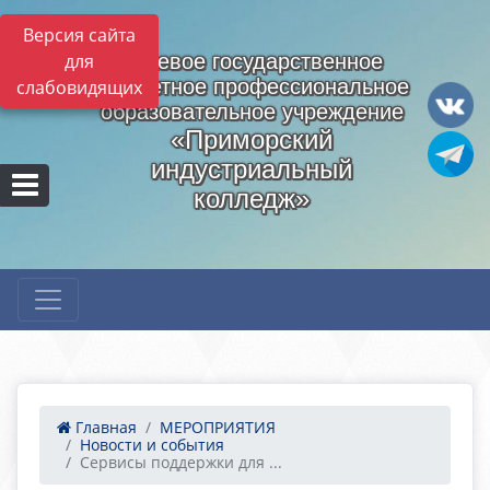
Версия сайта
для
Краевое государственное
бюджетное профессиональное
слабовидящих
образовательное учреждение
«Приморский
индустриальный
колледж»
Главная
МЕРОПРИЯТИЯ
Новости и события
Сервисы поддержки для ...