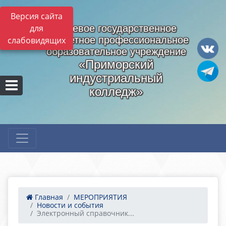
Версия сайта
для
Краевое государственное
бюджетное профессиональное
слабовидящих
образовательное учреждение
«Приморский
индустриальный
колледж»
Главная
МЕРОПРИЯТИЯ
Новости и события
Электронный справочник...