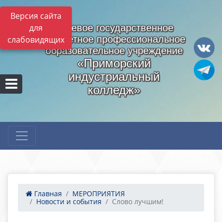
Версия сайта
для
Краевое государственное
бюджетное профессиональное
слабовидящих
образовательное учреждение
«Приморский
индустриальный
колледж»
Главная
МЕРОПРИЯТИЯ
Новости и события
Слово лучшим!