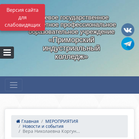
Версия сайта
для
Краевое государственное
бюджетное профессиональное
слабовидящих
образовательное учреждение
«Приморский
индустриальный
колледж»
Главная
МЕРОПРИЯТИЯ
Новости и события
Вера Николаевна Коргун...