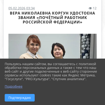
05.02.2026 03:34
12
ВЕРА НИКОЛАЕВНА КОРГУН УДОСТОЕНА
ЗВАНИЯ «ПОЧЁТНЫЙ РАБОТНИК
РОССИЙСКОЙ ФЕДЕРАЦИИ»
Пользуясь нашим сайтом, вы соглашаетесь с политикой
обработки персональных данных а также с тем что наш
веб-сайт и другие подключенные к веб-сайту сторонние
сервисы используют cookies такие как Яндекс Метрика,
"Госуслуги", "PRO.Культура", "Спутник аналитика".
Подробнее
Подтверждаю