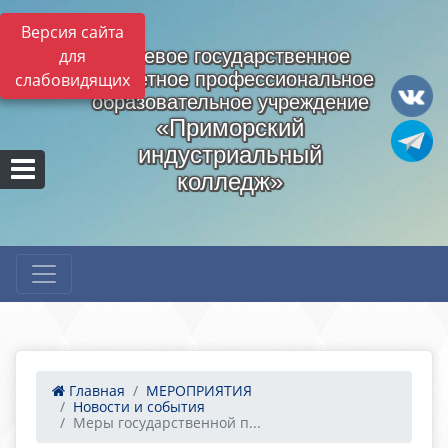
Версия сайта
для
Краевое государственное
бюджетное профессиональное
слабовидящих
образовательное учреждение
«Приморский
индустриальный
колледж»
Главная
МЕРОПРИЯТИЯ
Новости и события
Меры государственной п...