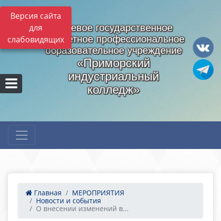
Версия сайта
для
Краевое государственное
бюджетное профессиональное
слабовидящих
образовательное учреждение
«Приморский
индустриальный
колледж»
Главная
МЕРОПРИЯТИЯ
Новости и события
О внесении изменений в...