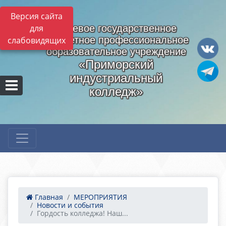
Версия сайта
для
Краевое государственное
бюджетное профессиональное
слабовидящих
образовательное учреждение
«Приморский
индустриальный
колледж»
Главная
МЕРОПРИЯТИЯ
Новости и события
Гордость колледжа! Наш...