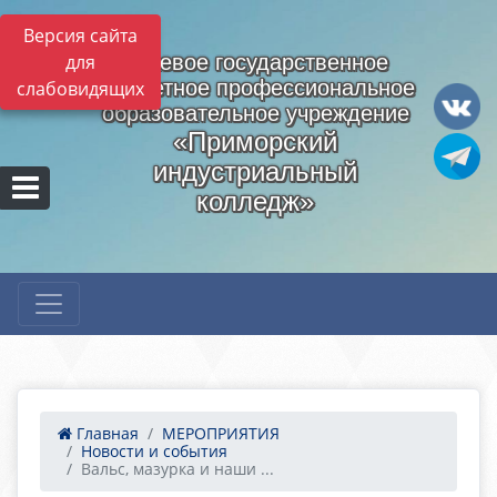
Версия сайта
для
Краевое государственное
бюджетное профессиональное
слабовидящих
образовательное учреждение
«Приморский
индустриальный
колледж»
Главная
МЕРОПРИЯТИЯ
Новости и события
Вальс, мазурка и наши ...